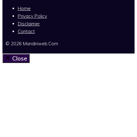
Home
Privacy Policy
Disclaimer
Contact
© 2026 Mandiriweb.Com
Close