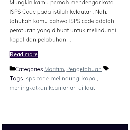
Mungkin kamu pernah mendengar kata
ISPS Code pada istilah kelautan. Nah,
tahukah kamu bahwa ISPS code adalah
peraturan yang dibuat untuk melindungi
kapal dan pelabuhan …
Read more
Categories
Maritim
,
Pengetahuan
Tags
isps code
,
melindungi kapal
,
meningkatkan keamanan di laut