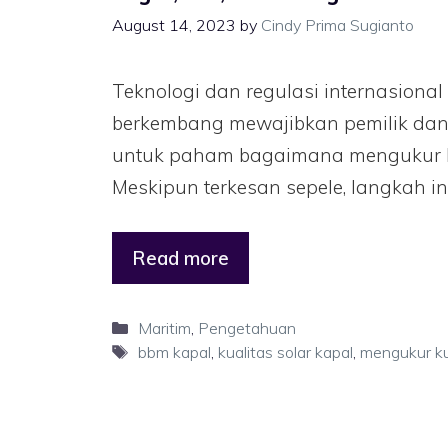
August 14, 2023
by
Cindy Prima Sugianto
Teknologi dan regulasi internasional
berkembang mewajibkan pemilik dan 
untuk paham bagaimana mengukur ku
Meskipun terkesan sepele, langkah in
Read more
Maritim
,
Pengetahuan
bbm kapal
,
kualitas solar kapal
,
mengukur kua