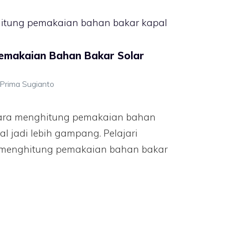
emakaian Bahan Bakar Solar
 Prima Sugianto
cara menghitung pemakaian bahan
l jadi lebih gampang. Pelajari
ra menghitung pemakaian bahan bakar