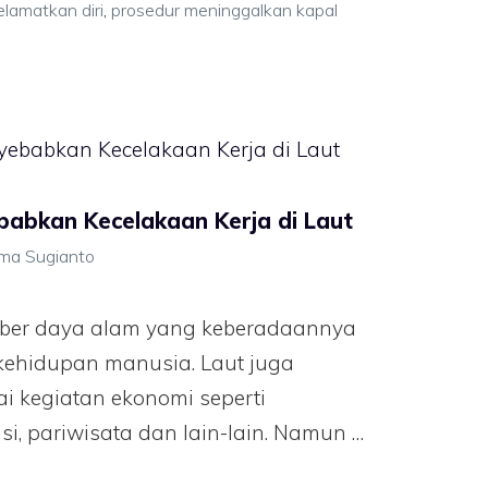
lamatkan diri
,
prosedur meninggalkan kapal
babkan Kecelakaan Kerja di Laut
ima Sugianto
ber daya alam yang keberadaannya
kehidupan manusia. Laut juga
i kegiatan ekonomi seperti
si, pariwisata dan lain-lain. Namun …