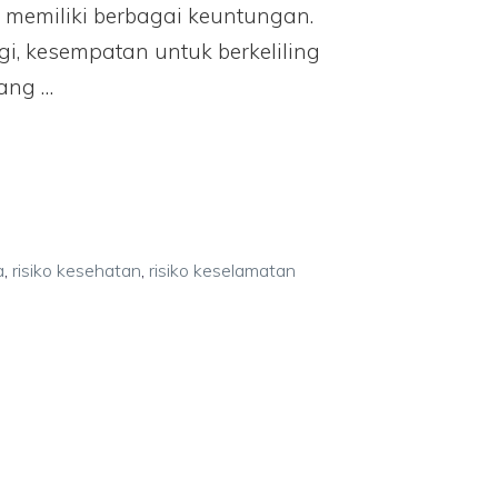
 memiliki berbagai keuntungan.
ggi, kesempatan untuk berkeliling
yang …
a
,
risiko kesehatan
,
risiko keselamatan