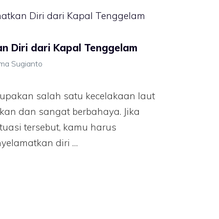
n Diri dari Kapal Tenggelam
ima Sugianto
upakan salah satu kecelakaan laut
kan dan sangat berbahaya. Jika
uasi tersebut, kamu harus
yelamatkan diri …