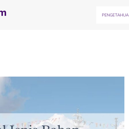
om
PENGETAHUA