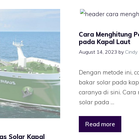
Cara Menghitung P
pada Kapal Laut
August 14, 2023
by
Cindy
Dengan metode ini, 
bakar solar pada kapa
caranya di sini. Ca
solar pada …
Read more
tas Solar Kapal