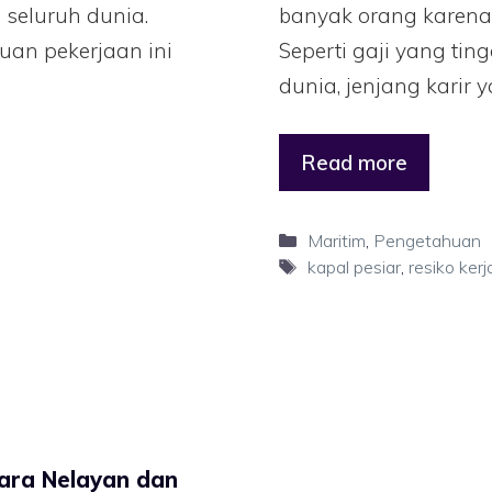
 seluruh dunia.
banyak orang karena
uan pekerjaan ini
Seperti gaji yang tin
dunia, jenjang karir 
Read more
Maritim
,
Pengetahuan
kapal pesiar
,
resiko kerj
para Nelayan dan