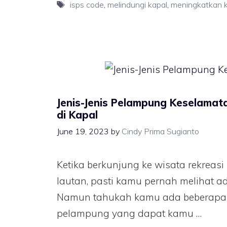
isps code
,
melindungi kapal
,
meningkatkan k
Jenis-Jenis Pelampung Keselamat
di Kapal
June 19, 2023
by
Cindy Prima Sugianto
Ketika berkunjung ke wisata rekreas
lautan, pasti kamu pernah melihat 
Namun tahukah kamu ada beberapa j
pelampung yang dapat kamu …