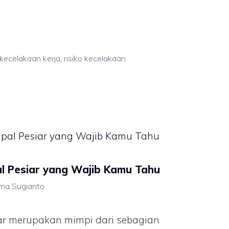
kecelakaan kerja
,
risiko kecelakaan
pal Pesiar yang Wajib Kamu Tahu
ima Sugianto
iar merupakan mimpi dari sebagian