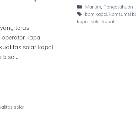
Maritim
,
Pengetahuan
bbm kapal
,
komsumsi b
kapal
,
solar kapal
 yang terus
operator kapal
alitas solar kapal.
i bisa …
litas solar