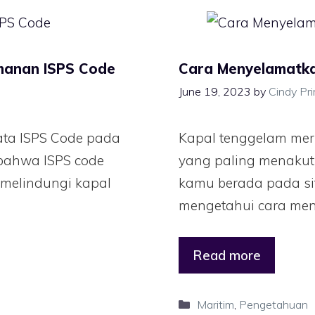
amanan ISPS Code
Cara Menyelamatka
June 19, 2023
by
Cindy Pr
ta ISPS Code pada
Kapal tenggelam mer
 bahwa ISPS code
yang paling menakut
 melindungi kapal
kamu berada pada sit
mengetahui cara men
Read more
Maritim
,
Pengetahuan