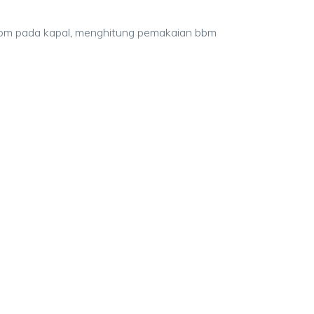
bm pada kapal
,
menghitung pemakaian bbm