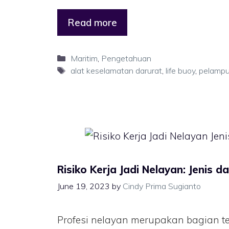
Read more
Maritim
,
Pengetahuan
alat keselamatan darurat
,
life buoy
,
pelamp
Risiko Kerja Jadi Nelayan: Jenis d
June 19, 2023
by
Cindy Prima Sugianto
Profesi nelayan merupakan bagian te