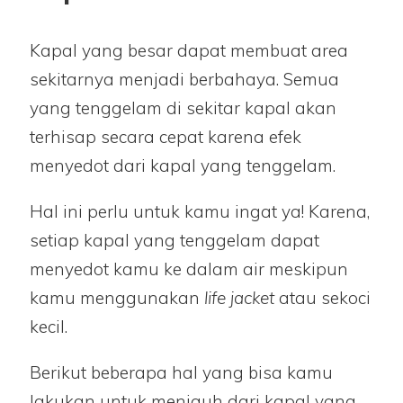
Kapal yang besar dapat membuat area
sekitarnya menjadi berbahaya. Semua
yang tenggelam di sekitar kapal akan
terhisap secara cepat karena efek
menyedot dari kapal yang tenggelam.
Hal ini perlu untuk kamu ingat ya! Karena,
setiap kapal yang tenggelam dapat
menyedot kamu ke dalam air meskipun
kamu menggunakan
life jacket
atau sekoci
kecil.
Berikut beberapa hal yang bisa kamu
lakukan untuk menjauh dari kapal yang