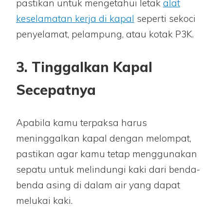
pastikan untuk mengetahui letak
alat
keselamatan kerja di kapal
seperti sekoci
penyelamat, pelampung, atau kotak P3K.
3. Tinggalkan Kapal
Secepatnya
Apabila kamu terpaksa harus
meninggalkan kapal dengan melompat,
pastikan agar kamu tetap menggunakan
sepatu untuk melindungi kaki dari benda-
benda asing di dalam air yang dapat
melukai kaki.