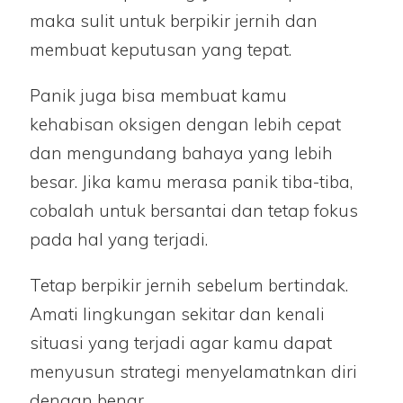
maka sulit untuk berpikir jernih dan
membuat keputusan yang tepat.
Panik juga bisa membuat kamu
kehabisan oksigen dengan lebih cepat
dan mengundang bahaya yang lebih
besar. Jika kamu merasa panik tiba-tiba,
cobalah untuk bersantai dan tetap fokus
pada hal yang terjadi.
Tetap berpikir jernih sebelum bertindak.
Amati lingkungan sekitar dan kenali
situasi yang terjadi agar kamu dapat
menyusun strategi menyelamatnkan diri
dengan benar.