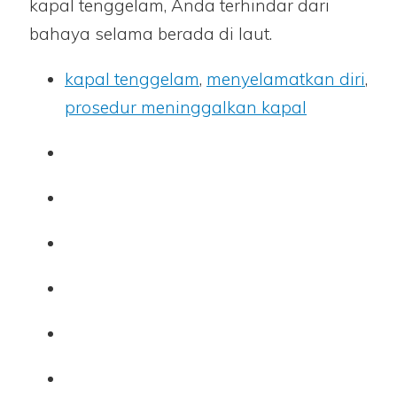
kapal tenggelam, Anda terhindar dari
bahaya selama berada di laut.
kapal tenggelam
,
menyelamatkan diri
,
prosedur meninggalkan kapal