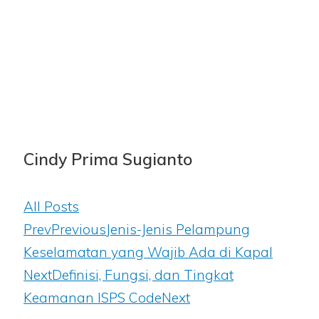
Cindy Prima Sugianto
All Posts
Prev
Previous
Jenis-Jenis Pelampung
Keselamatan yang Wajib Ada di Kapal
Next
Definisi, Fungsi, dan Tingkat
Keamanan ISPS Code
Next