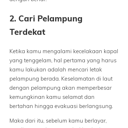
2. Cari Pelampung
Terdekat
Ketika kamu mengalami kecelakaan kapal
yang tenggelam, hal pertama yang harus
kamu lakukan adalah mencari letak
pelampung berada. Keselamatan di laut
dengan pelampung akan memperbesar
kemungkinan kamu selamat dan
bertahan hingga evakuasi berlangsung.
Maka dari itu, sebelum kamu berlayar,