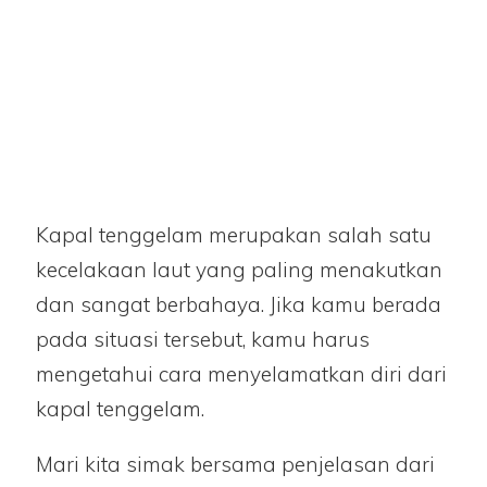
Kapal tenggelam merupakan salah satu
kecelakaan laut yang paling menakutkan
dan sangat berbahaya. Jika kamu berada
pada situasi tersebut, kamu harus
mengetahui cara menyelamatkan diri dari
kapal tenggelam.
Mari kita simak bersama penjelasan dari