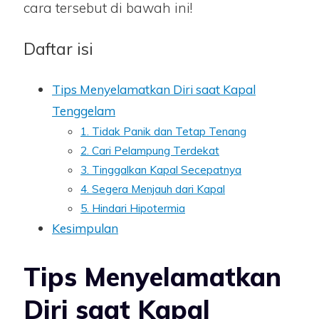
cara tersebut di bawah ini!
Daftar isi
Tips Menyelamatkan Diri saat Kapal
Tenggelam
1. Tidak Panik dan Tetap Tenang
2. Cari Pelampung Terdekat
3. Tinggalkan Kapal Secepatnya
4. Segera Menjauh dari Kapal
5. Hindari Hipotermia
Kesimpulan
Tips Menyelamatkan
Diri saat Kapal