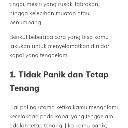
tinggi, mesin yang rusak, tabrakan,
hingga kelebihan muatan atau
penumpang.
Berikut beberapa cara yang bisa kamu
lakukan untuk menyelamatkan diri dari
kapal yang tenggelam:
1. Tidak Panik dan Tetap
Tenang
Hal paling utama ketika kamu mengalami
kecelakaan pada kapal yang tenggelam
adalah tetap tenang. Jika kamu panik,