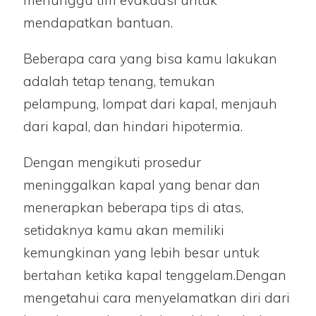
menunggu tim evakuasi untuk
mendapatkan bantuan.
Beberapa cara yang bisa kamu lakukan
adalah tetap tenang, temukan
pelampung, lompat dari kapal, menjauh
dari kapal, dan hindari hipotermia.
Dengan mengikuti prosedur
meninggalkan kapal yang benar dan
menerapkan beberapa tips di atas,
setidaknya kamu akan memiliki
kemungkinan yang lebih besar untuk
bertahan ketika kapal tenggelam.Dengan
mengetahui cara menyelamatkan diri dari