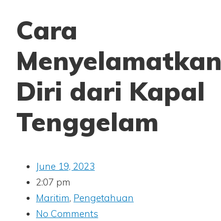
Cara
Menyelamatka
Diri dari Kapal
Tenggelam
June 19, 2023
2:07 pm
Maritim
,
Pengetahuan
No Comments