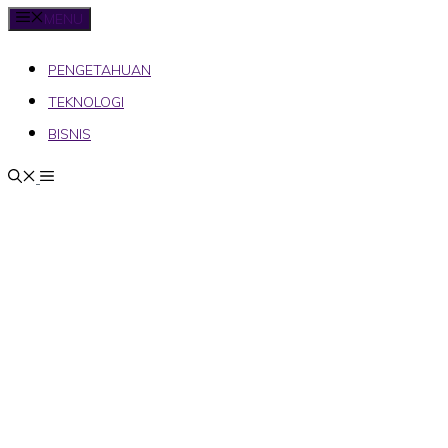
MENU
PENGETAHUAN
TEKNOLOGI
BISNIS