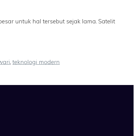
ar untuk hal tersebut sejak lama. Satelit
wari
,
teknologi modern