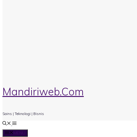
Mandiriweb.Com
Sains | Teknologi | Bisnis
MENU