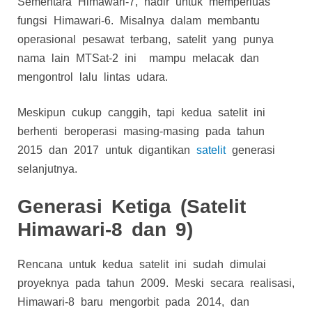
Sementara Himawari-7, hadir untuk memperluas
fungsi Himawari-6. Misalnya dalam membantu
operasional pesawat terbang, satelit yang punya
nama lain MTSat-2 ini mampu melacak dan
mengontrol lalu lintas udara.
Meskipun cukup canggih, tapi kedua satelit ini
berhenti beroperasi masing-masing pada tahun
2015 dan 2017 untuk digantikan
satelit
generasi
selanjutnya.
Generasi Ketiga (
Satelit
Himawari-8
dan 9)
Rencana untuk kedua satelit ini sudah dimulai
proyeknya pada tahun 2009. Meski secara realisasi,
Himawari-8 baru mengorbit pada 2014, dan