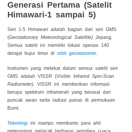
Generasi Pertama (Satelit
Himawari-1 sampai 5)
Seri 1-5 Himawari adalah bagian dari seri GMS
(
Geostationary Meteorological Satellite)
Jepang
.
Semua satelit ini memiliki lokasi operasi 140
derajat bujur timur di
orbit geostasioner
.
Instrumen yang melekat dalam semua satelit seri
GMS adalah VISSR (
Visible Infrared Spin-Scan
Radiometer).
VISSR ini memberikan informasi
berupa spektrum inframerah yang berasal dari
puncak awan serta radiasi panas di permukaan
Bumi.
Teknologi
ini mampu membantu para ahli
meteorologi melacak berbagai peristiwa cuaca