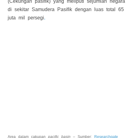
(Cekungan pasifik) yang meliputi sejumlah negara
di sekitar Samudera Pasifik dengan luas total 65
juta mil persegi
.
Area dalam cakupan
pacific basin –
Sumber:
Researchgate