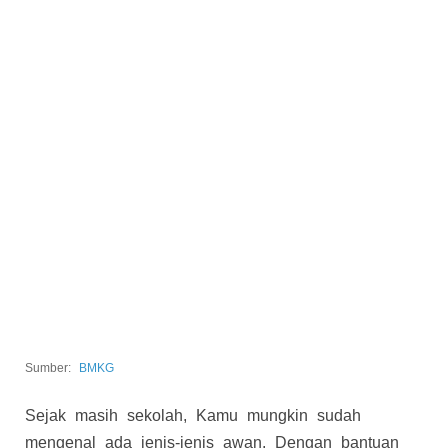
Sumber:
BMKG
Sejak masih sekolah, Kamu mungkin sudah
mengenal ada jenis-jenis awan. Dengan bantuan