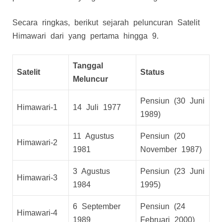
Secara ringkas, berikut sejarah peluncuran Satelit
Himawari dari yang pertama hingga 9.
Tanggal
Satelit
Status
Meluncur
Pensiun (30 Juni
Himawari-1
14 Juli 1977
1989)
11 Agustus
Pensiun (20
Himawari-2
1981
November 1987)
3 Agustus
Pensiun (23 Juni
Himawari-3
1984
1995)
6 September
Pensiun (24
Himawari-4
1989
Februari 2000)