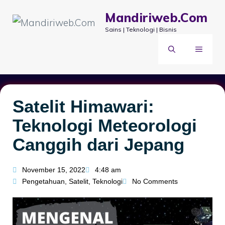
Mandiriweb.Com
Sains | Teknologi | Bisnis
Satelit Himawari:
Teknologi Meteorologi
Canggih dari Jepang
November 15, 2022
4:48 am
Pengetahuan
,
Satelit
,
Teknologi
No Comments