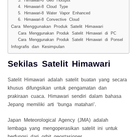
3. Himawari-8 Geo Hotspot
4. Himawari-8 Cloud Type
5. Himawari-8 Water Vapor Enhanced
6. Himawari-8 Convective Cloud
Cara Menggunakan Produk Satelit Himawari
Cara Menggunakan Produk Satelit Himawari di PC
Cara Menggunakan Produk Satelit Himawari di Ponsel
Infografis dan Kesimpulan
Sekilas Satelit Himawari
Satelit Himawari adalah satelit buatan yang secara
khusus difungsikan untuk pengamatan dan
prakiraan cuaca. Himawari sendiri dalam bahasa
Jepang memiliki arti ‘bunga matahari’.
Japan Meteorological Agency (JMA) adalah
lembaga yang mengoperasikan satelit ini untuk
berfungsi dari orbit geostasioner.