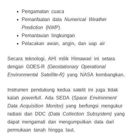
Pengamatan cuaca
Pemanfaatan data
Numerical Weather
Prediction
(NWP)
Pemantauan lingkungan
Pelacakan awan, angin, dan uap air
Secara teknologi, AHI milik Himawari ini setara
dengan GOES-R
(Geostationary Operational
Environmental Satellite-R)
yang NASA kembangkan.
Instrumen pendukung kedua satelit ini juga tidak
kalah
powerfull.
Ada SEDA (
Space Environment
Data Acquisition Monitor)
yang berfungsi mengukur
radiasi dan DDC
(Data Collection Subsystem)
yang
dapat mengamati dan mengumpulkan data dari
permukaan tanah hingga laut.