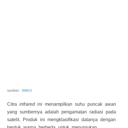
sumber:
BMKG
Citra
infrared
ini menampilkan suhu puncak awan
yang sumbernya adalah pengamatan radiasi pada
satelit. Produk ini mengklasifikasi datanya dengan
bentuk warna berbeda untuk menunjukan