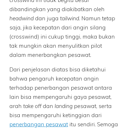
crosswind
ini tidak begitu besar
dibandingkan yang diakibatkan oleh
headwind
dan juga
tailwind
. Namun tetap
saja, jika kecepatan dari angin silang
(crosswind) ini cukup tinggi, maka bukan
tak mungkin akan menyulitkan pilot
dalam menerbangkan pesawat.
Dari penjelasan diatas bisa diketahui
bahwa pengaruh kecepatan angin
terhadap penerbangan pesawat antara
lain bisa mempengaruhi gaya pesawat,
arah
take off
dan
landing
pesawat, serta
bisa mempengaruhi ketinggian dari
penerbangan pesawat
itu sendiri. Semoga