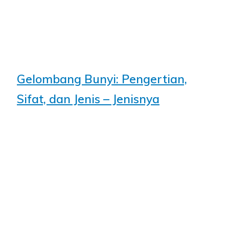
Gelombang Bunyi: Pengertian,
Sifat, dan Jenis – Jenisnya