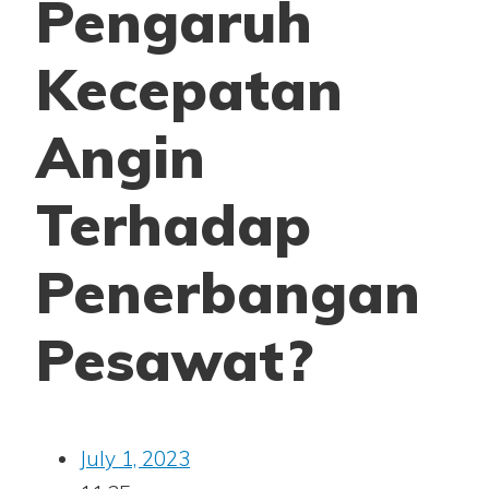
Pengaruh
Kecepatan
Angin
Terhadap
Penerbangan
Pesawat?
July 1, 2023