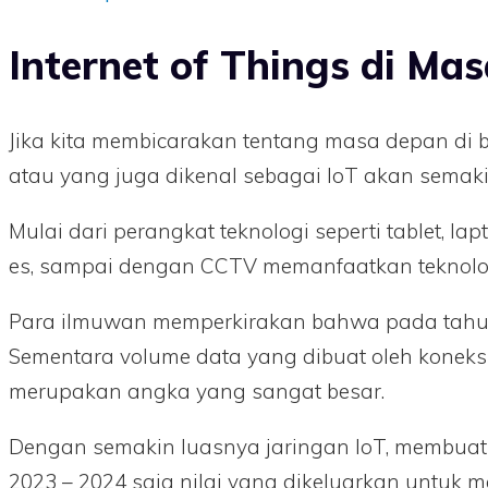
Internet of Things di Ma
Jika kita membicarakan tentang masa depan d
atau yang juga dikenal sebagai IoT akan semak
Mulai dari perangkat teknologi seperti tablet, 
es, sampai dengan CCTV memanfaatkan teknologi
Para ilmuwan memperkirakan bahwa pada tahun 20
Sementara volume data yang dibuat oleh koneks
merupakan angka yang sangat besar.
Dengan semakin luasnya jaringan IoT, membuat 
2023 – 2024 saja nilai yang dikeluarkan untuk 