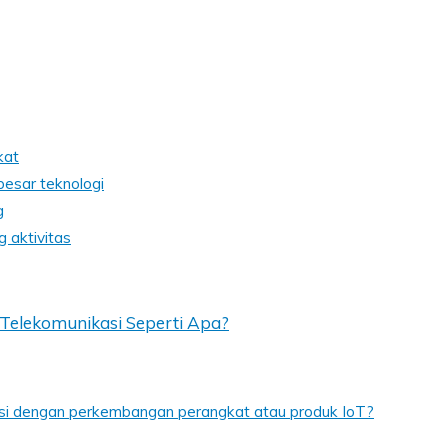
kat
besar teknologi
g
 aktivitas
Telekomunikasi Seperti Apa?
si dengan perkembangan perangkat atau produk IoT?