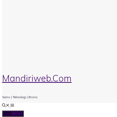
Mandiriweb.Com
Sains | Teknologi | Bisnis
MENU