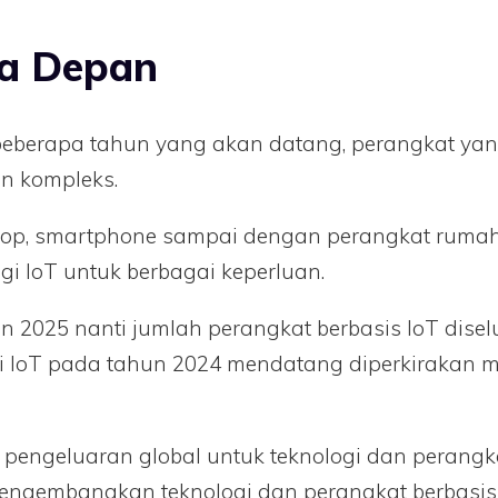
sa Depan
i beberapa tahun yang akan datang, perangkat 
in kompleks.
laptop, smartphone sampai dengan perangkat rumah
 IoT untuk berbagai keperluan.
25 nanti jumlah perangkat berbasis IoT diseluru
i IoT pada tahun 2024 mendatang diperkirakan me
pengeluaran global untuk teknologi dan perangka
mengembangkan teknologi dan perangkat berbasis I