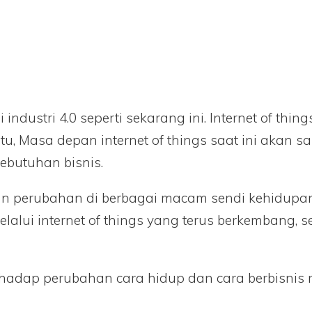
ndustri 4.0 seperti sekarang ini. Internet of thin
 Masa depan internet of things saat ini akan san
ebutuhan bisnis.
ikan perubahan di berbagai macam sendi kehidup
elalui internet of things yang terus berkembang,
rhadap perubahan cara hidup dan cara berbisnis