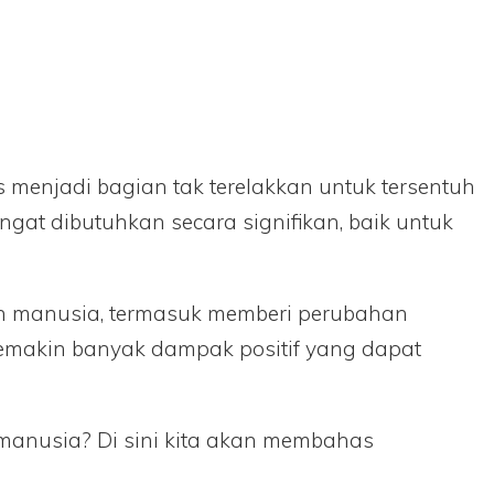
gs menjadi bagian tak terelakkan untuk tersentuh
gat dibutuhkan secara signifikan, baik untuk
an manusia, termasuk memberi perubahan
 semakin banyak dampak positif yang dapat
 manusia? Di sini kita akan membahas