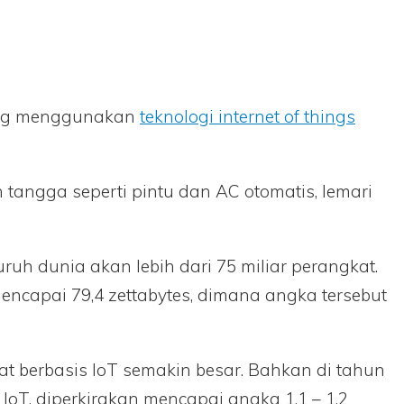
yang menggunakan
teknologi internet of things
 tangga seperti pintu dan AC otomatis, lemari
h dunia akan lebih dari 75 miliar perangkat.
ncapai 79,4 zettabytes, dimana angka tersebut
t berbasis IoT semakin besar. Bahkan di tahun
oT, diperkirakan mencapai angka 1,1 – 1,2