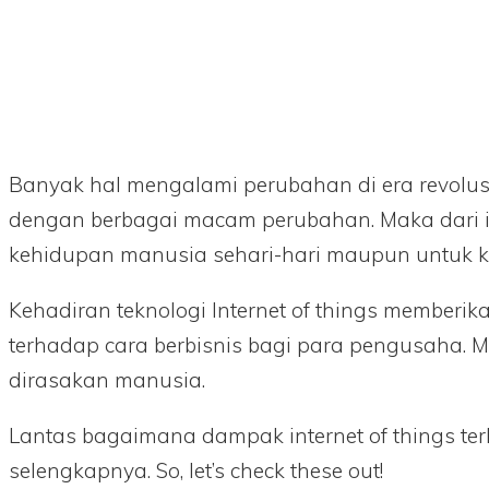
Banyak hal mengalami perubahan di era revolusi i
dengan berbagai macam perubahan. Maka dari itu,
kehidupan manusia sehari-hari maupun untuk k
Kehadiran teknologi Internet of things member
terhadap cara berbisnis bagi para pengusaha. M
dirasakan manusia.
Lantas bagaimana dampak internet of things te
selengkapnya. So, let’s check these out!