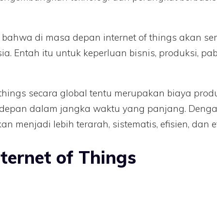
kti bahwa di masa depan internet of things akan
Entah itu untuk keperluan bisnis, produksi, pab
 things secara global tentu merupakan biaya pro
 depan dalam jangka waktu yang panjang. Denga
menjadi lebih terarah, sistematis, efisien, dan ef
ternet of Things