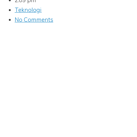
2:09 pm
Teknologi
No Comments