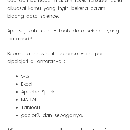
dua dari berbagai macam tools tersebut perlu
dikuasai kamu yang ingin bekerja dalam
bidang data science.
Apa sajakah tools – tools data science yang
dimaksud?
Beberapa tools data science yang perlu
dipelajari di antaranya :
SAS
Excel
Apache Spark
MATLAB
Tableau
ggplot2, dan sebagainya.