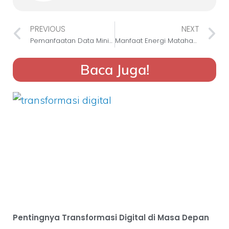
PREVIOUS
NEXT
Pemanfaatan Data Mining di Berbagai Bidang
Manfaat Energi Matahari Bagi Kelangsungan Makhluk Hidup
Baca Juga!
Pentingnya Transformasi Digital di Masa Depan