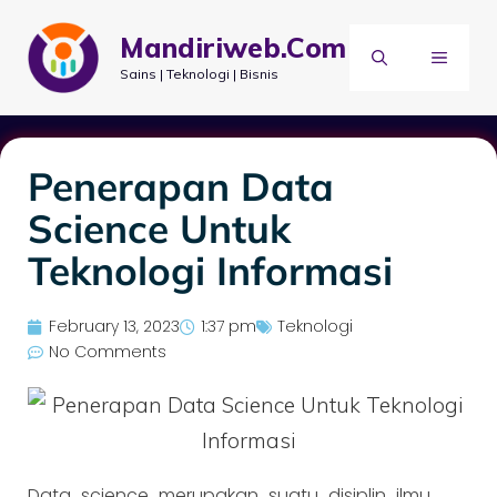
Mandiriweb.Com
Sains | Teknologi | Bisnis
Penerapan Data
Science Untuk
Teknologi Informasi
February 13, 2023
1:37 pm
Teknologi
No Comments
Data science merupakan suatu disiplin ilmu