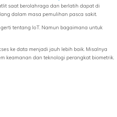
tlit saat berolahraga dan berlatih dapat di
dang dalam masa pemulihan pasca sakit.
ngerti tentang IoT. Namun bagaimana untuk
 ke data menjadi jauh lebih baik. Misalnya
stem keamanan dan teknologi perangkat biometrik.