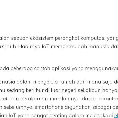
 adalah sebuah ekosistem perangkat komputasi y
jarak jauh. Hadirnya IoT mempermudah manusia d
 ada beberapa contoh aplikasi yang menggunakan
manusia dalam mengelola rumah dari mana saja d
u sedang berlibur di luar negeri sekalipun ha
tat
, dan peralatan rumah lainnya, dapat di kont
poin sebelumnya, smartphone digunakan sebagai p
ian IoT yang sangat penting dalam melengkapi
e