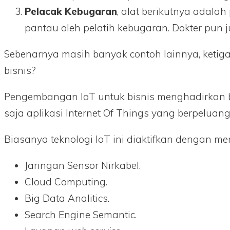
Pelacak Kebugaran
, alat berikutnya adalah
pantau oleh pelatih kebugaran. Dokter pu
Sebenarnya masih banyak contoh lainnya, ketig
bisnis?
Pengembangan IoT untuk bisnis menghadirkan b
saja aplikasi Internet Of Things yang berpeluan
Biasanya teknologi IoT ini diaktifkan dengan m
Jaringan Sensor Nirkabel.
Cloud Computing.
Big Data Analitics.
Search Engine Semantic.