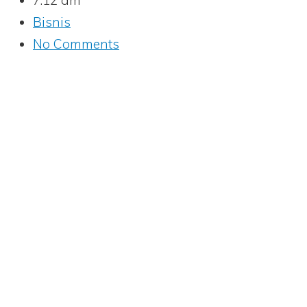
7:12 am
Bisnis
No Comments