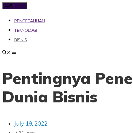
MENU
PENGETAHUAN
TEKNOLOGI
BISNIS
Pentingnya Pene
Dunia Bisnis
July 19, 2022