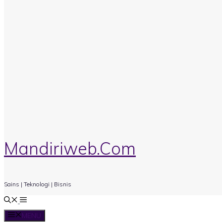
Mandiriweb.Com
Sains | Teknologi | Bisnis
MENU