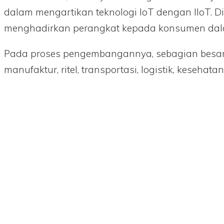
dalam mengartikan teknologi IoT dengan IIoT. D
menghadirkan perangkat kepada konsumen da
Pada proses pengembangannya, sebagian besar pe
manufaktur, ritel, transportasi, logistik, keseha