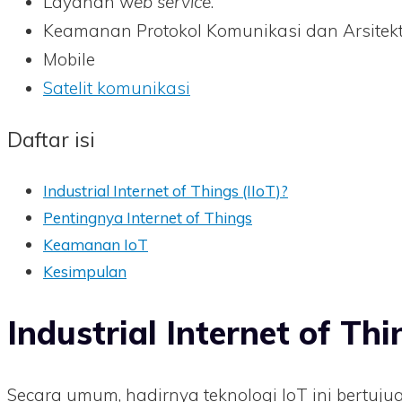
Layanan w
eb
service
.
Keamanan Protokol Komunikasi dan Arsitekt
Mobile
Satelit komunikasi
Daftar isi
Industrial Internet of Things (IIoT)?
Pentingnya Internet of Things
Keamanan IoT
Kesimpulan
Industrial Internet of Thi
Secara umum, hadirnya teknologi IoT ini bertu