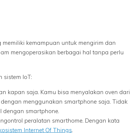
ang memiliki kemampuan untuk mengirim dan
alam mengoperasikan berbagai hal tanpa perlu
 sistem IoT:
an kapan saja. Kamu bisa menyalakan oven dari
nya dengan menggunakan smartphone saja. Tidak
rol dengan smartphone.
engontrol peralatan smarthome. Dengan kata
kosistem Internet Of Things
.