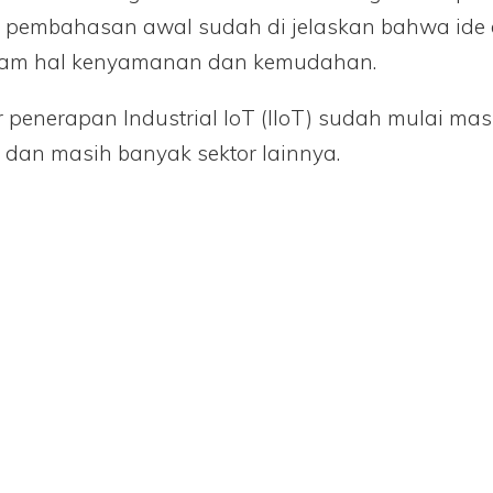
i pembahasan awal sudah di jelaskan bahwa ide di
lam hal kenyamanan dan kemudahan.
nerapan Industrial IoT (IIoT) sudah mulai masuk
tan dan masih banyak sektor lainnya.