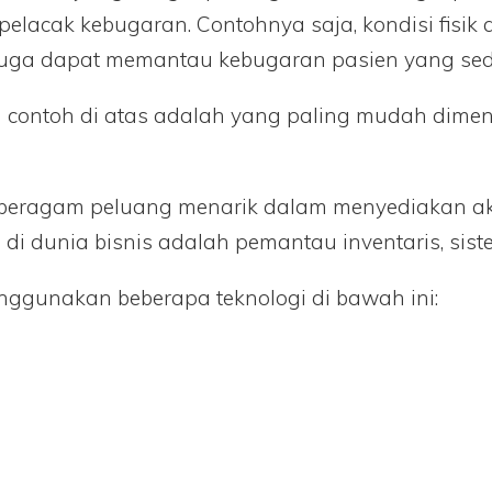
 pelacak kebugaran. Contohnya saja, kondisi fisik a
n juga dapat memantau kebugaran pasien yang se
a contoh di atas adalah yang paling mudah dime
eragam peluang menarik dalam menyediakan akses
g di dunia bisnis adalah pemantau inventaris, si
enggunakan beberapa teknologi di bawah ini: